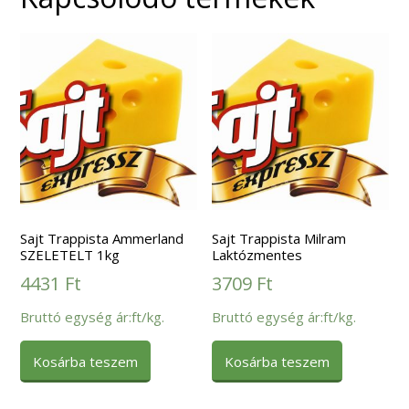
Sajt Trappista Ammerland
Sajt Trappista Milram
SZELETELT 1kg
Laktózmentes
4431
Ft
3709
Ft
Bruttó egység ár:ft/kg.
Bruttó egység ár:ft/kg.
Kosárba teszem
Kosárba teszem