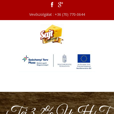
Vevőszolgálat : +36 (70) 770-0644
Tej 3,2% UHT