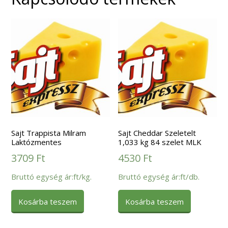
Sajt Trappista Milram
Sajt Cheddar Szeletelt
Laktózmentes
1,033 kg 84 szelet MLK
3709
Ft
4530
Ft
Bruttó egység ár:ft/kg.
Bruttó egység ár:ft/db.
Kosárba teszem
Kosárba teszem