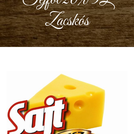
Zacskós