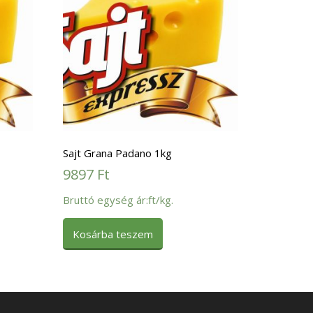
Sajt Grana Padano 1kg
9897
Ft
Bruttó egység ár:ft/kg.
Kosárba teszem