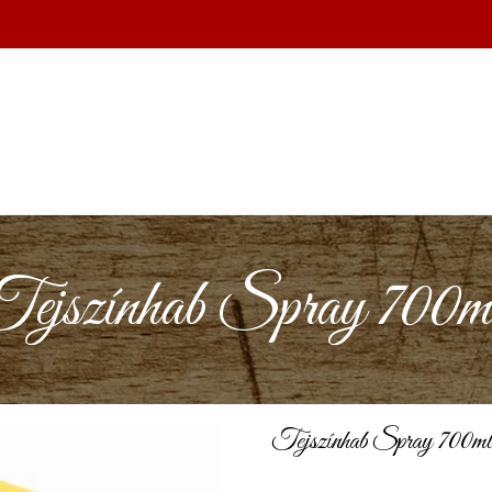
ejszínhab Spray 700m
Tejszínhab Spray 700ml