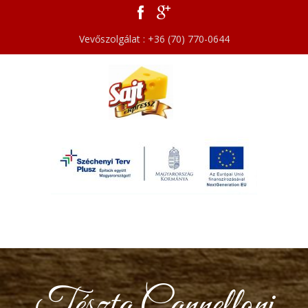
Vevőszolgálat : +36 (70) 770-0644
Tészta Cannelloni