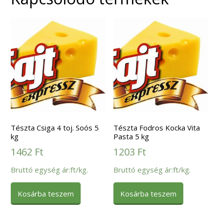
Tészta Csiga 4 toj. Soós 5
Tészta Fodros Kocka Vita
kg
Pasta 5 kg
1462
Ft
1203
Ft
Bruttó egység ár:ft/kg.
Bruttó egység ár:ft/kg.
Kosárba teszem
Kosárba teszem