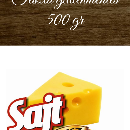
500 gr