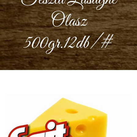
Olasz
500gr.12db/#