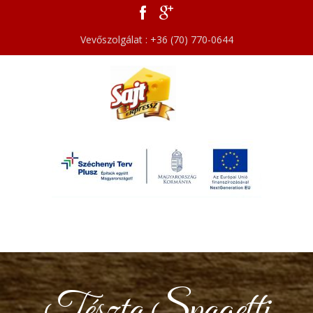
Vevőszolgálat : +36 (70) 770-0644
Tészta Spagetti