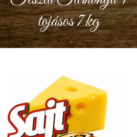
tojásos 7 kg