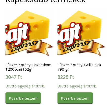
Fűszer Kotányi Bazsalikom
Fűszer Kotányi Grill Halak
1200ccm(162g)
790 gr
3047
Ft
8228
Ft
Bruttó egység ár:ft/db.
Bruttó egység ár:ft/db.
Kosárba teszem
Kosárba teszem