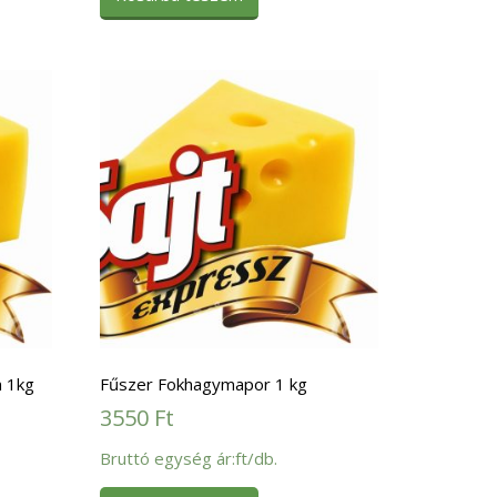
 1kg
Fűszer Fokhagymapor 1 kg
3550
Ft
Bruttó egység ár:ft/db.