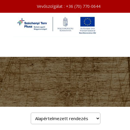
Vevőszolgálat : +36 (70) 770-0644