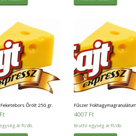
Feketebors Őrölt 250 gr.
Fűszer Fokhagymagranulátum
Ft
4007
Ft
egység ár:ft/db.
Bruttó egység ár:ft/db.