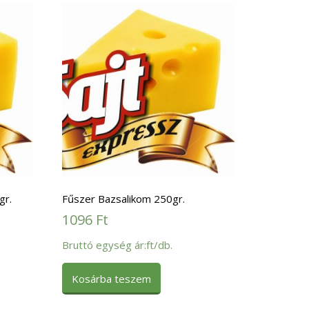
gr.
Fűszer Bazsalikom 250gr.
1096
Ft
Bruttó egység ár:ft/db.
Kosárba teszem