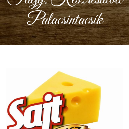
Palacsintacsík