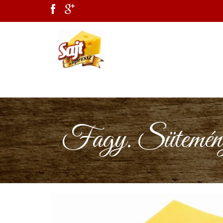
Fagy. Sütemény C