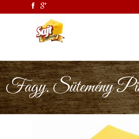
Fagy. Sütemény Piszt