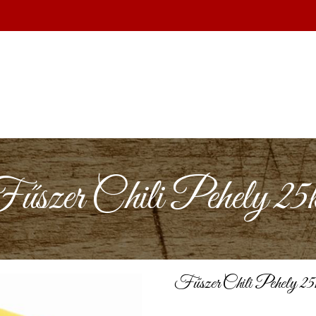
űszer Chili Pehely 25
Fűszer Chili Pehely 25