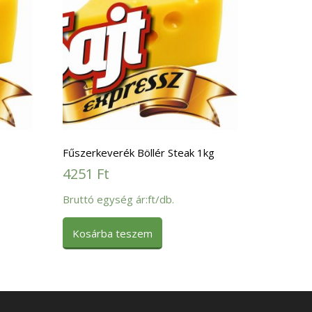
Fűszerkeverék Böllér Steak 1kg
4251
Ft
Bruttó egység ár:ft/db.
Kosárba teszem