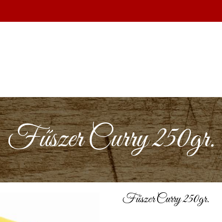
Fűszer Curry 250gr.
Fűszer Curry 250gr.