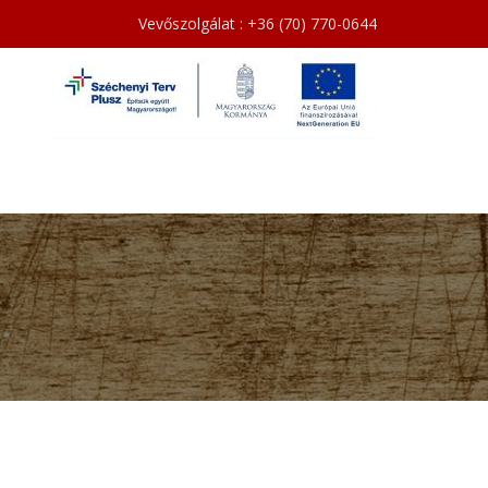
Vevőszolgálat : +36 (70) 770-0644