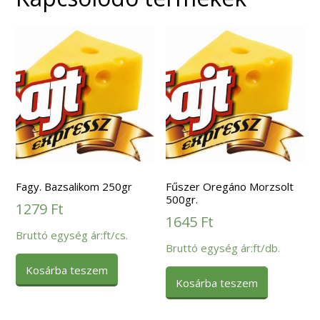
Fagy. Bazsalikom 250gr
Fűszer Oregáno Morzsolt
500gr.
1279
Ft
1645
Ft
Bruttó egység ár:ft/cs.
Bruttó egység ár:ft/db.
Kosárba teszem
Kosárba teszem