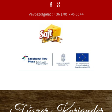
Vevőszolgálat : +36 (70) 770-0644
Fűszer Koriander