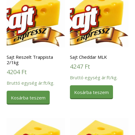
Sajt Reszelt Trappista
Sajt Cheddar MLK
2/1kg
4247
Ft
4204
Ft
Bruttó egység ár:ft/kg.
Bruttó egység ár:ft/kg.
Kosárba teszem
Kosárba teszem