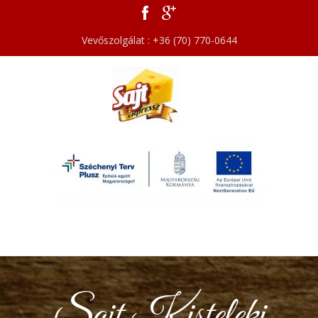
Vevőszolgálat : +36 (70) 770-0644
Sajt Kisteleki