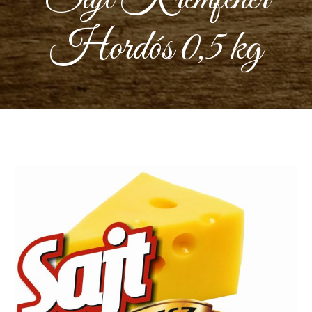
Hordós 0,5 kg