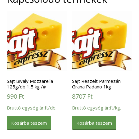
Sajt Bivaly Mozzarella
Sajt Reszelt Parmezán
125g/db 1,5 kg /#
Grana Padano 1kg
990
Ft
8707
Ft
Bruttó egység ár:ft/db.
Bruttó egység ár:ft/kg.
Kosárba teszem
Kosárba teszem