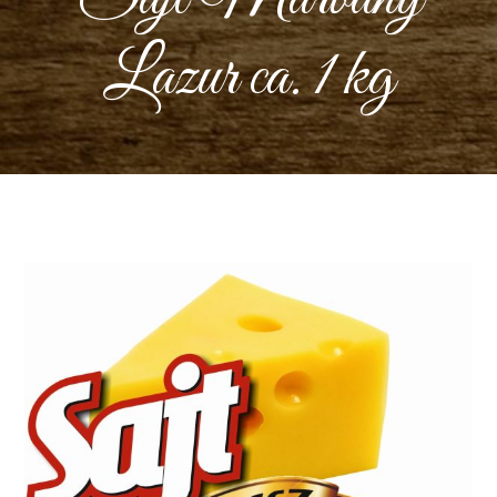
Lazur ca. 1 kg