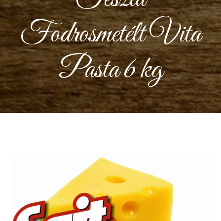
Fodrosmetélt Vita
Pasta 6 kg