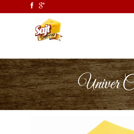
Univer C