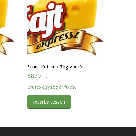
Senna Ketchup 5 kg Vödrös
5879
Ft
Bruttó egység ár:ft/db.
Kosárba teszem